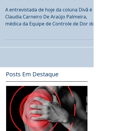
Falando Sobre Dor
A entrevistada de hoje da coluna Divã é
Claudia Carneiro De Araújo Palmeira,
médica da Equipe de Controle de Dor do
Instituto Central do...
Posts Em Destaque