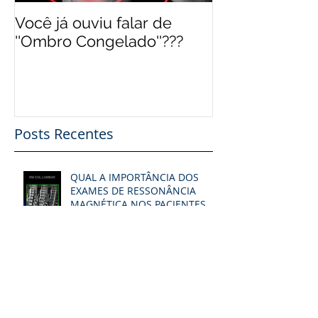
Você já ouviu falar de
''Ombro Congelado''???
Posts Recentes
QUAL A IMPORTÂNCIA DOS
EXAMES DE RESSONÂNCIA
MAGNÉTICA NOS PACIENTES
COM DOR NA COLUNA?
Neuralgia do Trigêmeo: A Pior