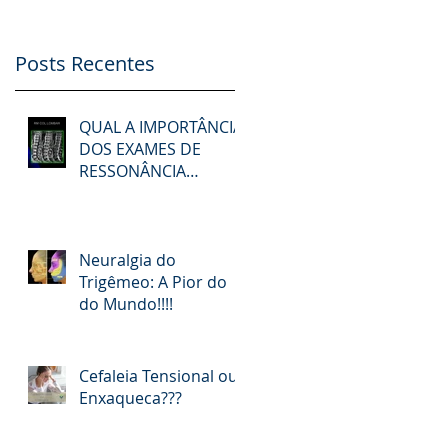
Posts Recentes
QUAL A IMPORTÂNCIA
DOS EXAMES DE
RESSONÂNCIA
MAGNÉTICA NOS
PACIENTES COM DOR
NA COLUNA?
Neuralgia do
Trigêmeo: A Pior do
do Mundo!!!!
Cefaleia Tensional ou
Enxaqueca???