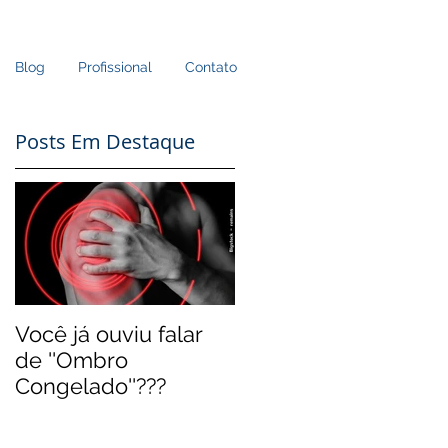
Blog
Profissional
Contato
Posts Em Destaque
Você já ouviu falar
de ''Ombro
Congelado''???