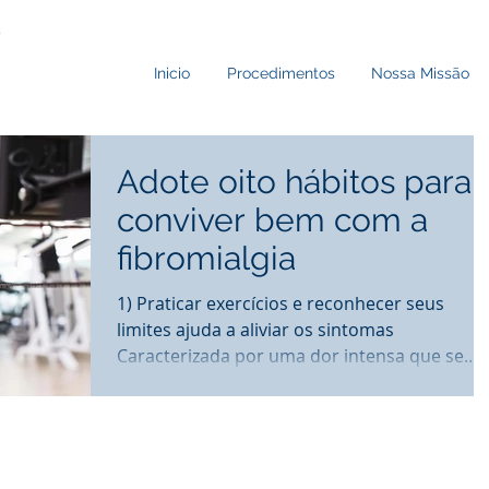
Inicio
Procedimentos
Nossa Missão
Adote oito hábitos para
conviver bem com a
fibromialgia
1) Praticar exercícios e reconhecer seus
limites ajuda a aliviar os sintomas
Caracterizada por uma dor intensa que se
espalha pelo corpo,...