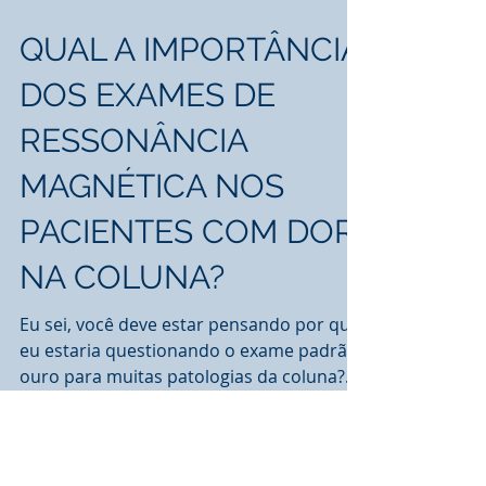
QUAL A IMPORTÂNCIA
DOS EXAMES DE
RESSONÂNCIA
MAGNÉTICA NOS
PACIENTES COM DOR
NA COLUNA?
Eu sei, você deve estar pensando por que
eu estaria questionando o exame padrão
ouro para muitas patologias da coluna?
Mas eu vou...