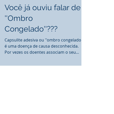
Você já ouviu falar de
''Ombro
Congelado''???
Capsulite adesiva ou ''ombro congelado''
é uma doença de causa desconhecida.
Por vezes os doentes associam o seu
início a um episódio...
Posts Em Destaque