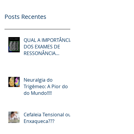
Posts Recentes
QUAL A IMPORTÂNCIA
DOS EXAMES DE
RESSONÂNCIA
MAGNÉTICA NOS
PACIENTES COM DOR
NA COLUNA?
Neuralgia do
Trigêmeo: A Pior do
do Mundo!!!!
Cefaleia Tensional ou
Enxaqueca???