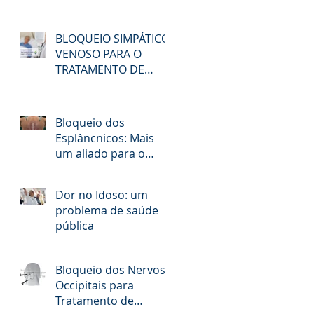
BLOQUEIO SIMPÁTICO
VENOSO PARA O
TRATAMENTO DE
DORES CRÔNICAS
Bloqueio dos
Esplâncnicos: Mais
um aliado para o
alívio da Dor no
Câncer
Dor no Idoso: um
problema de saúde
pública
Bloqueio dos Nervos
Occipitais para
Tratamento de