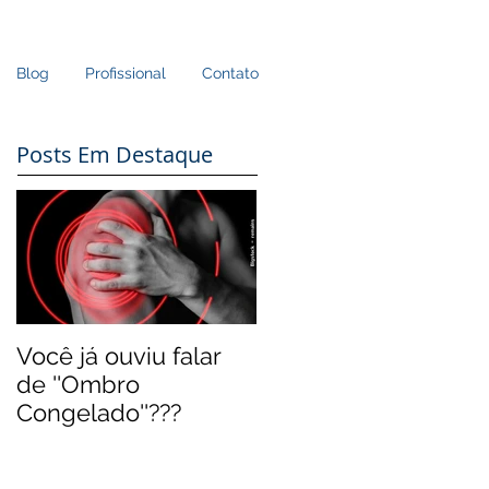
Blog
Profissional
Contato
Posts Em Destaque
Você já ouviu falar
de ''Ombro
Congelado''???