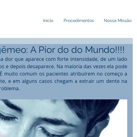
Inicio
Procedimentos
Nossa Missão
gêmeo: A Pior do do Mundo!!!!
a dor que aparece com forte intensidade, de um lado 
os e depois desaparece. Na maioria das vezes ela pode 
. É muito comum os pacientes atribuírem no começo a 
te, e em alguns casos chegam a extrair um dente na 
problema.