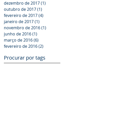
dezembro de 2017
(1)
1 post
outubro de 2017
(1)
1 post
fevereiro de 2017
(4)
4 posts
janeiro de 2017
(1)
1 post
novembro de 2016
(1)
1 post
junho de 2016
(1)
1 post
março de 2016
(6)
6 posts
fevereiro de 2016
(2)
2 posts
Procurar por tags