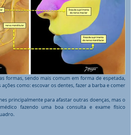
ias formas, sendo mais comum em forma de espetada, 
 ações como: escovar os dentes, fazer a barba e comer 
mes principalmente para afastar outras doenças, mas o 
u médico fazendo uma boa consulta e exame físico 
uadro.