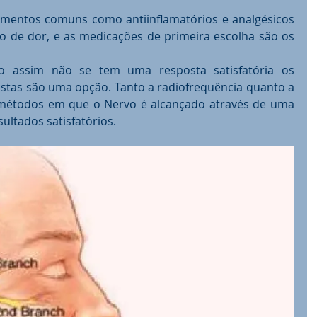
amentos comuns como antiinflamatórios e analgésicos 
 de dor, e as medicações de primeira escolha são os 
assim não se tem uma resposta satisfatória os 
stas são uma opção. Tanto a radiofrequência quanto a 
métodos em que o Nervo é alcançado através de uma 
ultados satisfatórios.