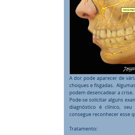
A dor pode aparecer de vár
choques e fisgadas.  Algumas
podem desencadear a crise.
Pode-se solicitar alguns exa
diagnóstico é clínico, se
consegue reconhecer esse q
Tratamento: