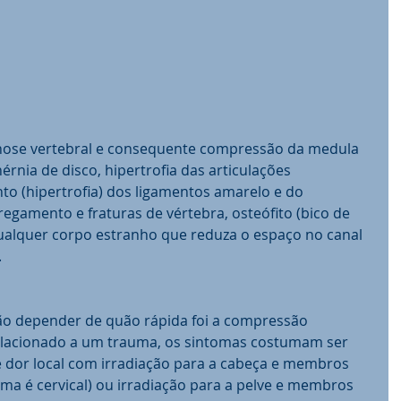
enose vertebral e consequente compressão da medula 
érnia de disco, hipertrofia das articulações 
to (hipertrofia) dos ligamentos amarelo e do 
regamento e fraturas de vértebra, osteófito (bico de 
qualquer corpo estranho que reduza o espaço no canal 
 
ão depender de quão rápida foi a compressão 
relacionado a um trauma, os sintomas costumam ser 
e dor local com irradiação para a cabeça e membros 
ma é cervical) ou irradiação para a pelve e membros 