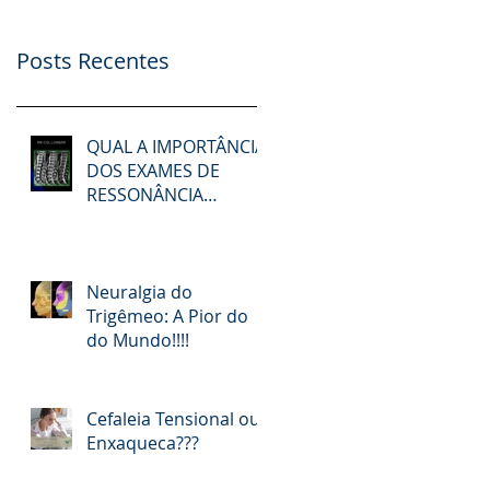
Posts Recentes
QUAL A IMPORTÂNCIA
DOS EXAMES DE
RESSONÂNCIA
MAGNÉTICA NOS
PACIENTES COM DOR
NA COLUNA?
Neuralgia do
Trigêmeo: A Pior do
do Mundo!!!!
Cefaleia Tensional ou
Enxaqueca???