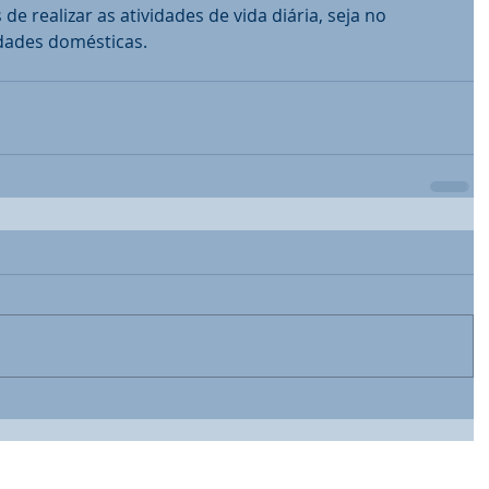
de realizar as atividades de vida diária, seja no 
idades domésticas.