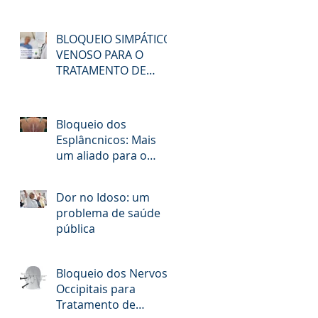
BLOQUEIO SIMPÁTICO
VENOSO PARA O
TRATAMENTO DE
DORES CRÔNICAS
Bloqueio dos
Esplâncnicos: Mais
um aliado para o
alívio da Dor no
Câncer
Dor no Idoso: um
problema de saúde
pública
Bloqueio dos Nervos
Occipitais para
Tratamento de