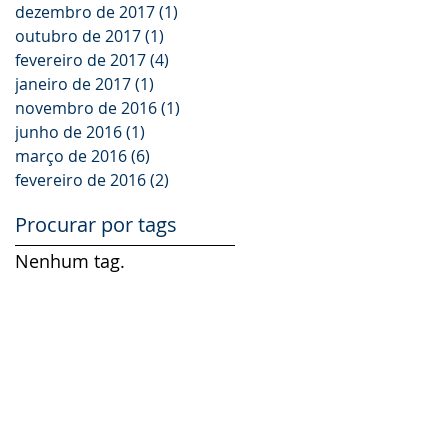
dezembro de 2017
(1)
1 post
outubro de 2017
(1)
1 post
fevereiro de 2017
(4)
4 posts
janeiro de 2017
(1)
1 post
novembro de 2016
(1)
1 post
junho de 2016
(1)
1 post
março de 2016
(6)
6 posts
fevereiro de 2016
(2)
2 posts
Procurar por tags
Nenhum tag.