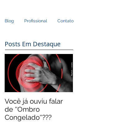
Blog
Profissional
Contato
Posts Em Destaque
Você já ouviu falar
de ''Ombro
Congelado''???