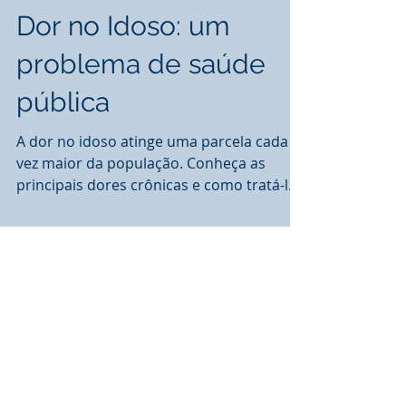
Dor no Idoso: um
problema de saúde
pública
A dor no idoso atinge uma parcela cada
vez maior da população. Conheça as
principais dores crônicas e como tratá-las
Estima-se que em...
Posts Em Destaque